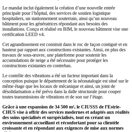
Le mandat inclut également la création d’une nouvelle entrée
principale pour l’hôpital, des services de soutien logistique
hospitaliers, un stationnement souterrain, ainsi qu’un nouveau
bâtiment pour les génératrices répondant aux besoins des
installations. Conçu et réalisé en BIM, le nouveau bâtiment vise une
certification LEED v4.
Cet agrandissement est construit dans le roc de façon contiguë et en
hauteur par rapport aux constructions existantes. Ainsi, en plus des
travaux de sous-œuvre, une plateforme pour soutenir les
accumulations de neige a été nécessaire pour protéger les
constructions existantes en contrebas.
Le contrôle des vibrations a été un facteur important dans la
conception puisque le département de la néonatalogie est situé sur le
même étage que les locaux de mécanique et ainsi, un joint de
désolidarisation a été prévu dans la dalle structurale pour couper
toutes transmissions de vibrations et de son sur l’étage.
Grâce à une expansion de 34 500 m², le CIUSSS de l’Estrie-
CHUS vise à offrir des services modernes et adaptés aux réalités
des soins spécialisés et surspécialisés, tout en créant un
environnement accueillant et réconfortant pour sa clientèle
croissante et en répondant aux exigences de mise aux normes