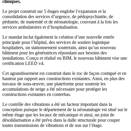
cliniques.
Le projet construit sur 5 étages englobe l’expansion et la
consolidation des services d’urgence, de pédopsychiatrie, de
pédiatrie, de maternité et de néonatologie, couvrant à la fois les
services ambulatoires et d’hospitalisation.
Le mandat inclut également la création d’une nouvelle entrée
principale pour l’hôpital, des services de soutien logistique
hospitaliers, un stationnement souterrain, ainsi qu’un nouveau
bâtiment pour les génératrices répondant aux besoins des
installations. Conçu et réalisé en BIM, le nouveau bâtiment vise une
certification LEED v4.
Cet agrandissement est construit dans le roc de façon contiguë et en
hauteur par rapport aux constructions existantes. Ainsi, en plus des
travaux de sous-œuvre, une plateforme pour soutenir les
accumulations de neige a été nécessaire pour protéger les
constructions existantes en contrebas.
Le contrôle des vibrations a été un facteur important dans la
conception puisque le département de la néonatalogie est situé sur le
même étage que les locaux de mécanique et ainsi, un joint de
désolidarisation a été prévu dans la dalle structurale pour couper
toutes transmissions de vibrations et de son sur l’étage.