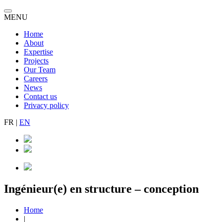
MENU
Home
About
Expertise
Projects
Our Team
Careers
News
Contact us
Privacy policy
FR
|
EN
Ingénieur(e) en structure – conception
Home
|