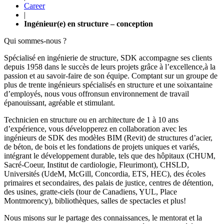
Career
|
Ingénieur(e) en structure – conception
Qui sommes-nous ?
Spécialisé en ingénierie de structure, SDK accompagne ses clients
depuis 1958 dans le succès de leurs projets grâce à l’excellence,à la
passion et au savoir-faire de son équipe. Comptant sur un groupe de
plus de trente ingénieurs spécialisés en structure et une soixantaine
d’employés, nous vous offronsun environnement de travail
épanouissant, agréable et stimulant.
Technicien en structure ou en architecture de 1 à 10 ans
d’expérience, vous développerez en collaboration avec les
ingénieurs de SDK des modèles BIM (Revit) de structures d’acier,
de béton, de bois et les fondations de projets uniques et variés,
intégrant le développement durable, tels que des hôpitaux (CHUM,
Sacré-Coeur, Institut de cardiologie, Fleurimont), CHSLD,
Universités (UdeM, McGill, Concordia, ETS, HEC), des écoles
primaires et secondaires, des palais de justice, centres de détention,
des usines, gratte-ciels (tour de Canadiens, YUL, Place
Montmorency), bibliothèques, salles de spectacles et plus!
Nous misons sur le partage des connaissances, le mentorat et la