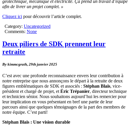
géotechnique, mécanique et électricité. Ça prend un travail d’équipe
afin de livrer un projet complet. »
Cliquez ici
pour découvrir l’article complet.
Category:
Uncategorized
Comments:
None
Deux piliers de SDK prennent leur
retraite
By kimmcgrath,
29th janvier 2025
C’est avec une profonde reconnaissance envers leur contribution à
notre entreprise que nous annonçons le départ à la retraite de deux
figures emblématiques de SDK et associés :
Stéphan Blais
, vice-
président et chargé de projet, et
Éric Trépanier
, directeur technique
et technicien sénior. Nous souhaitons aujourd’hui les remercier pour
leur implication en vous présentant en bref une partie de leur
parcours ainsi que quelques témoignages de la part des membres de
notre équipe. C’est parti!
Stéphan Blais : Une vision durable