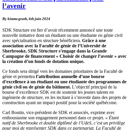
l’avenir
By kimmcgrath,
6th juin 2024
SDK Structure est fier d’avoir récemment annoncé une toute
nouvelle initiative dont un étudiant ou une étudiante en génie civil
avec spécialisation en structure bénéficiera.
Grâce à une
association avec la Faculté de génie de l’Université de
Sherbrooke, SDK Structure s’engage dans la Grande
Campagne de financement « Choisir de changer l’avenir » avec
la création d’un fonds de dotation unique.
Ce fonds sera dirigé vers les domaines prioritaires de la Faculté de
génie et permettra
l’attribution annuelle d’une bourse
d’excellence à un étudiant ou une étudiante des programmes de
génie civil ou de génie du bâtiment.
L’objectif principal de la
bourse d’excellence SDK est de soutenir les jeunes talents en
ingénierie de structure, en les incitant à s’investir dans des projets de
construction ayant un impact positif pour la société québécoise.
Carl Boutin, vice-président de SDK et associés, exprime avec
enthousiasme son engagement personnel dans ce projet.
« Étant
natif de Sherbrooke et double diplômé de l’UdeS, c’est un privilège
pour moi de représenter SDK dans ce partenariat. La Faculté de