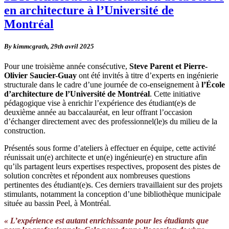
en architecture à l’Université de
Montréal
By kimmcgrath,
29th avril 2025
Pour une troisième année consécutive,
Steve Parent et Pierre-
Olivier Saucier-Guay
ont été invités à titre d’experts en ingénierie
structurale dans le cadre d’une journée de co-enseignement à
l’École
d’architecture de l’Université de Montréal
. Cette initiative
pédagogique vise à enrichir l’expérience des étudiant(e)s de
deuxième année au baccalauréat, en leur offrant l’occasion
d’échanger directement avec des professionnel(le)s du milieu de la
construction.
Présentés sous forme d’ateliers à effectuer en équipe, cette activité
réunissait un(e) architecte et un(e) ingénieur(e) en structure afin
qu’ils partagent leurs expertises respectives, proposent des pistes de
solution concrètes et répondent aux nombreuses questions
pertinentes des étudiant(e)s. Ces derniers travaillaient sur des projets
stimulants, notamment la conception d’une bibliothèque municipale
située au bassin Peel, à Montréal.
« L’expérience est autant enrichissante pour les étudiants que