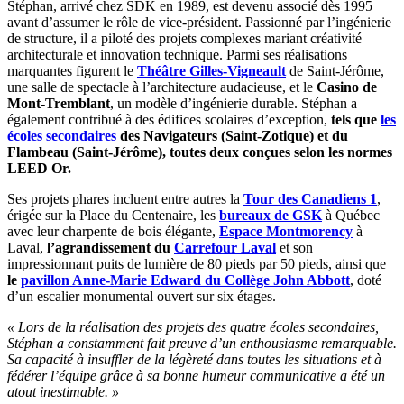
Stéphan, arrivé chez SDK en 1989, est devenu associé dès 1995
avant d’assumer le rôle de vice-président. Passionné par l’ingénierie
de structure, il a piloté des projets complexes mariant créativité
architecturale et innovation technique. Parmi ses réalisations
marquantes figurent le
Théâtre Gilles-Vigneault
de Saint-Jérôme,
une salle de spectacle à l’architecture audacieuse, et le
Casino de
Mont-Tremblant
, un modèle d’ingénierie durable. Stéphan a
également contribué à des édifices scolaires d’exception,
tels que
les
écoles secondaires
des Navigateurs (Saint-Zotique) et du
Flambeau (Saint-Jérôme), toutes deux conçues selon les normes
LEED Or.
Ses projets phares incluent entre autres la
Tour des Canadiens 1
,
érigée sur la Place du Centenaire, les
bureaux de GSK
à Québec
avec leur charpente de bois élégante,
Espace Montmorency
à
Laval,
l’agrandissement du
Carrefour Laval
et son
impressionnant puits de lumière de 80 pieds par 50 pieds, ainsi que
le
pavillon Anne-Marie Edward du Collège John Abbott
, doté
d’un escalier monumental ouvert sur six étages.
« Lors de la réalisation des projets des quatre écoles secondaires,
Stéphan a constamment fait preuve d’un enthousiasme remarquable.
Sa capacité à insuffler de la légèreté dans toutes les situations et à
fédérer l’équipe grâce à sa bonne humeur communicative a été un
atout inestimable. »