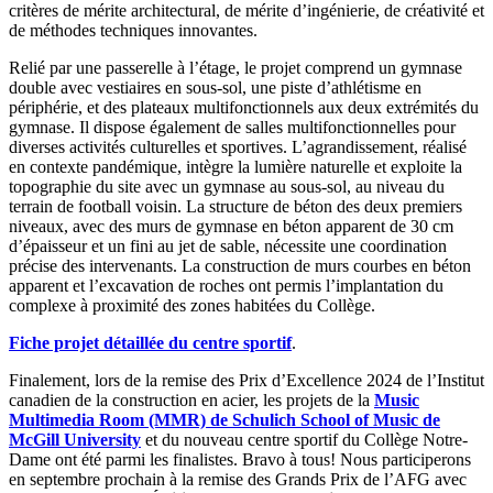
critères de mérite architectural, de mérite d’ingénierie, de créativité et
de méthodes techniques innovantes.
Relié par une passerelle à l’étage, le projet comprend un gymnase
double avec vestiaires en sous-sol, une piste d’athlétisme en
périphérie, et des plateaux multifonctionnels aux deux extrémités du
gymnase. Il dispose également de salles multifonctionnelles pour
diverses activités culturelles et sportives. L’agrandissement, réalisé
en contexte pandémique, intègre la lumière naturelle et exploite la
topographie du site avec un gymnase au sous-sol, au niveau du
terrain de football voisin. La structure de béton des deux premiers
niveaux, avec des murs de gymnase en béton apparent de 30 cm
d’épaisseur et un fini au jet de sable, nécessite une coordination
précise des intervenants. La construction de murs courbes en béton
apparent et l’excavation de roches ont permis l’implantation du
complexe à proximité des zones habitées du Collège.
Fiche projet détaillée du centre sportif
.
Finalement, lors de la remise des Prix d’Excellence 2024 de l’Institut
canadien de la construction en acier, les projets de la
Music
Multimedia Room (MMR) de Schulich School of Music de
McGill University
et du nouveau centre sportif du Collège Notre-
Dame ont été parmi les finalistes. Bravo à tous! Nous participerons
en septembre prochain à la remise des Grands Prix de l’AFG avec