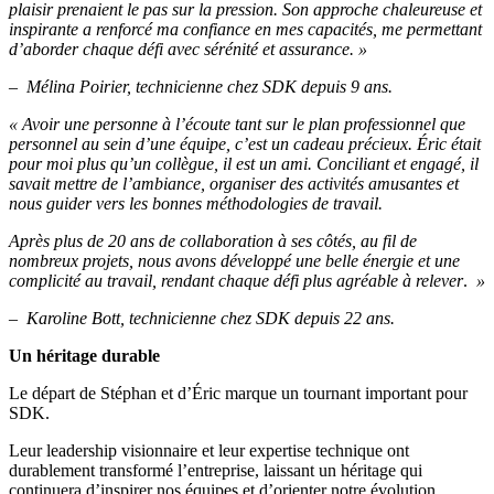
plaisir prenaient le pas sur la pression. Son approche chaleureuse et
inspirante a renforcé ma confiance en mes capacités, me permettant
d’aborder chaque défi avec sérénité et assurance. »
– Mélina Poirier, technicienne chez SDK depuis 9 ans.
« Avoir une personne à l’écoute tant sur le plan professionnel que
personnel au sein d’une équipe, c’est un cadeau précieux. Éric était
pour moi plus qu’un collègue, il est un ami. Conciliant et engagé, il
savait mettre de l’ambiance, organiser des activités amusantes et
nous guider vers les bonnes méthodologies de travail.
Après plus de 20 ans de collaboration à ses côtés, au fil de
nombreux projets, nous avons développé une belle énergie et une
complicité au travail, rendant chaque défi plus agréable à relever
.
»
– Karoline Bott, technicienne chez SDK depuis 22 ans.
Un héritage durable
Le départ de Stéphan et d’Éric marque un tournant important pour
SDK.
Leur leadership visionnaire et leur expertise technique ont
durablement transformé l’entreprise, laissant un héritage qui
continuera d’inspirer nos équipes et d’orienter notre évolution.