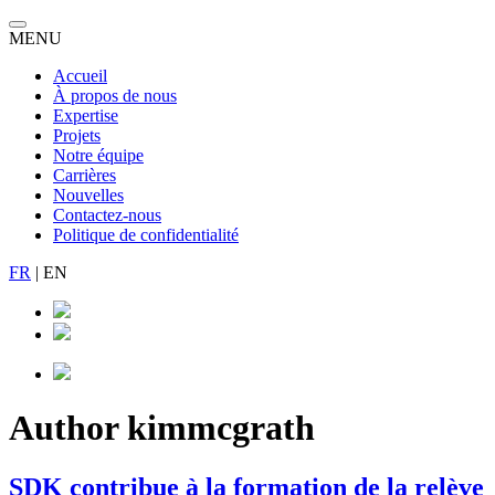
MENU
Accueil
À propos de nous
Expertise
Projets
Notre équipe
Carrières
Nouvelles
Contactez-nous
Politique de confidentialité
FR
|
EN
Author
kimmcgrath
SDK contribue à la formation de la relève