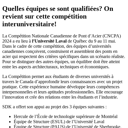
Quelles équipes se sont qualifiées? On
revient sur cette compétition
interuniversitaire!
La Compétition Nationale Canadienne de Pont d’Acier (CNCPA)
2024 a eu lieu à
l’Université Laval
de Québec du 9 au 11 mai.
Dans le cadre de cette compétition, des équipes d’universités
canadiennes conçoivent, construisent et assemblent des ponts en
acier qui respectent des critères spécifiques dans un scénario réaliste.
Pour se distinguer des autres équipes, un équilibre doit être atteint
entre les aspects architecturaux, techniques et économiques.
La Compétition permet aux étudiants de diverses universités à
travers le Canada d’approfondir leurs connaissances avec un projet
pratique. Cette expérience humaine développe leurs compétences
interpersonnelles et leurs aptitudes professionnelles. Elle encourage
l’innovation et crée des relations entre les étudiants et l’industrie.
SDK a offert son appui au projet des 3 équipes suivantes :
Hercule de l’École de technologie supérieure de Montréal
Équipe de Structure (ESUL) de l’Université Laval
Équipe de Structure (PAUS) de l’Université de Sherbrooke.