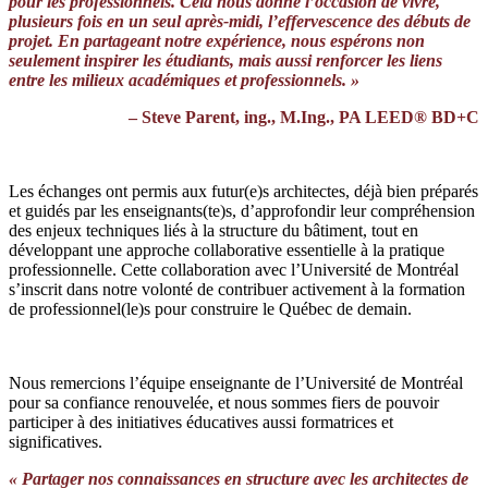
pour les professionnels. Cela nous donne l’occasion de vivre,
plusieurs fois en un seul après-midi, l’effervescence des débuts de
projet.
En partageant notre expérience, nous espérons non
seulement inspirer les étudiants, mais aussi renforcer les liens
entre les milieux académiques et professionnels. »
– Steve Parent, ing.,
M.Ing., PA LEED® BD+C
Les échanges ont permis aux futur(e)s architectes, déjà bien préparés
et guidés par les enseignants(te)s, d’approfondir leur compréhension
des enjeux techniques liés à la structure du bâtiment, tout en
développant une approche collaborative essentielle à la pratique
professionnelle. Cette collaboration avec l’Université de Montréal
s’inscrit dans notre volonté de contribuer activement à la formation
de professionnel(le)s pour construire le Québec de demain.
Nous remercions l’équipe enseignante de l’Université de Montréal
pour sa confiance renouvelée, et nous sommes fiers de pouvoir
participer à des initiatives éducatives aussi formatrices et
significatives.
« Partager nos connaissances en structure avec les architectes de