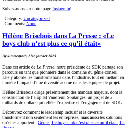
Suivez-nous sur notre page
Instagram
!
Category:
Uncategorized
Comments:
None
Hélène Brisebois dans La Presse : «Le
boys club n’est plus ce qu’il était»
By kimmcgrath,
27th janvier 2025
Dans cet article de
La Presse
, notre présidente de SDK partage son
parcours en tant que pionnière dans le domaine du génie-conseil.
Elle y aborde les transformations dans l’industrie, tout en mettant en
lumière l’impact d’une diversité accrue dans les équipes de projet.
Hélène Brisebois dirige présentement des mandats majeurs, dont la
construction de l’Hôpital Vaudreuil-Soulanges, un projet de 2
milliards de dollars qui reflète l’expertise et l’engagement de SDK.
Découvrez comment le leadership inclusif et la diversité
transforment non seulement les entreprises, mais aussi les solutions
qu’elles apportent :
Génie | Le boys club n’est plus ce qu’il était | La
Presse