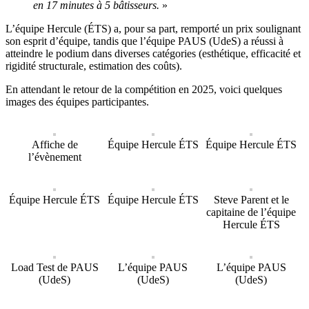
en 17 minutes à 5 bâtisseurs.
»
L’équipe Hercule (ÉTS) a, pour sa part, remporté un prix soulignant
son esprit d’équipe, tandis que l’équipe PAUS (UdeS) a réussi à
atteindre le podium dans diverses catégories (esthétique, efficacité et
rigidité structurale, estimation des coûts).
En attendant le retour de la compétition en 2025, voici quelques
images des équipes participantes.
Affiche de
Équipe Hercule ÉTS
Équipe Hercule ÉTS
l’évènement
Équipe Hercule ÉTS
Équipe Hercule ÉTS
Steve Parent et le
capitaine de l’équipe
Hercule ÉTS
Load Test de PAUS
L’équipe PAUS
L’équipe PAUS
(UdeS)
(UdeS)
(UdeS)