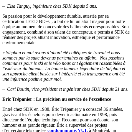
– Elsa Tanguy, ingénieure chez SDK depuis 5 ans.
Sa passion pour le développement durable, attestée par sa
certification LEED BD+C, a fait de lui un atout majeur pour notre
équipe au moment de concevoir des bâtiments écoresponsables. Son
engagement, combiné à son talent de concepteur, a permis à SDK de
réaliser des projets alliant innovation, esthétique et performance
environnementale.
« Stéphan et moi avons d’abord été collègues de travail et nous
sommes par la suite devenus partenaires en affaire. Nos passions
communes pour le ski et le vélo nous ont également rassemblées à
l’extérieur du bureau. La bonne humeur légendaire de Stéphan et
son approche client basée sur l’intégrité et la transparence ont été
une influence positive pour moi.
– Carl Boutin, vice-président et ingénieur chez SDK depuis 21 ans.
Éric Trépanier : La précision au service de l’excellence
Entré chez SDK en 1988, Éric Trépanier y a consacré 36 années,
gravissant les échelons pour devenir actionnaire en 1998, puis
directeur de l’équipe technique. Reconnu pour son écoute, son
humour et sa grande rigueur, Éric a supervisé des projets
d’envergure tels que les
condominiums YUL
à Montréal, un