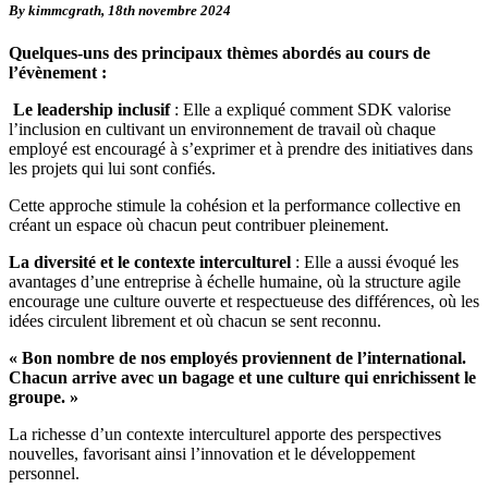
By kimmcgrath,
18th novembre 2024
Quelques-uns des principaux thèmes abordés au cours de
l’évènement :
️
Le leadership inclusif
: Elle a expliqué comment SDK valorise
l’inclusion en cultivant un environnement de travail où chaque
employé est encouragé à s’exprimer et à prendre des initiatives dans
les projets qui lui sont confiés.
Cette approche stimule la cohésion et la performance collective en
créant un espace où chacun peut contribuer pleinement.
La diversité et le contexte interculturel
: Elle a aussi évoqué les
avantages d’une entreprise à échelle humaine, où la structure agile
encourage une culture ouverte et respectueuse des différences, où les
idées circulent librement et où chacun se sent reconnu.
« Bon nombre de nos employés proviennent de l’international.
Chacun arrive avec un bagage et une culture qui enrichissent le
groupe. »
La richesse d’un contexte interculturel apporte des perspectives
nouvelles, favorisant ainsi l’innovation et le développement
personnel.