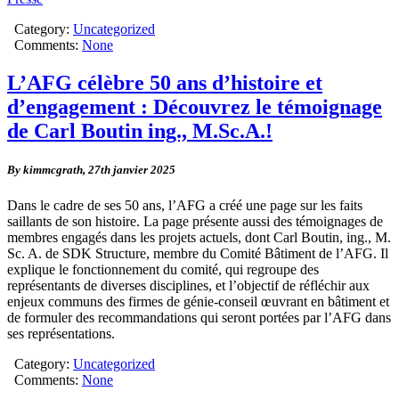
Category:
Uncategorized
Comments:
None
L’AFG célèbre 50 ans d’histoire et
d’engagement : Découvrez le témoignage
de Carl Boutin ing., M.Sc.A.!
By kimmcgrath,
27th janvier 2025
Dans le cadre de ses 50 ans, l’AFG a créé une page sur les faits
saillants de son histoire. La page présente aussi des témoignages de
membres engagés dans les projets actuels, dont Carl Boutin, ing., M.
Sc. A. de SDK Structure, membre du Comité Bâtiment de l’AFG. Il
explique le fonctionnement du comité, qui regroupe des
représentants de diverses disciplines, et l’objectif de réfléchir aux
enjeux communs des firmes de génie-conseil œuvrant en bâtiment et
de formuler des recommandations qui seront portées par l’AFG dans
ses représentations.
Category:
Uncategorized
Comments:
None