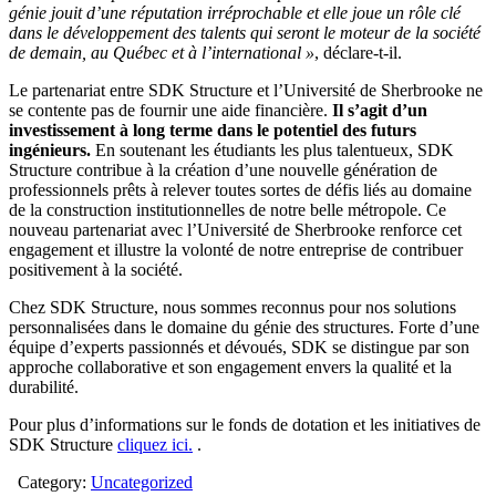
génie jouit d’une réputation irréprochable et elle joue un rôle clé
dans le développement des talents qui seront le moteur de la société
de demain, au Québec et à l’international »
, déclare-t-il.
Le partenariat entre SDK Structure et l’Université de Sherbrooke ne
se contente pas de fournir une aide financière.
Il s’agit d’un
investissement à long terme dans le potentiel des futurs
ingénieurs.
En soutenant les étudiants les plus talentueux, SDK
Structure contribue à la création d’une nouvelle génération de
professionnels prêts à relever toutes sortes de défis liés au domaine
de la construction institutionnelles de notre belle métropole. Ce
nouveau partenariat avec l’Université de Sherbrooke renforce cet
engagement et illustre la volonté de notre entreprise de contribuer
positivement à la société.
Chez SDK Structure, nous sommes reconnus pour nos solutions
personnalisées dans le domaine du génie des structures. Forte d’une
équipe d’experts passionnés et dévoués, SDK se distingue par son
approche collaborative et son engagement envers la qualité et la
durabilité.
Pour plus d’informations sur le fonds de dotation et les initiatives de
SDK Structure
cliquez ici.
.
Category:
Uncategorized