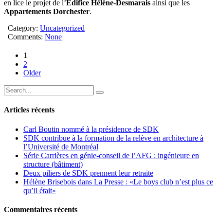
en lice le projet de l’
Édifice Hélène-Desmarais
ainsi que les
Appartements Dorchester
.
Category:
Uncategorized
Comments:
None
1
2
Older
Articles récents
Carl Boutin nommé à la présidence de SDK
SDK contribue à la formation de la relève en architecture à
l’Université de Montréal
Série Carrières en génie-conseil de l’AFG : ingénieure en
structure (bâtiment)
Deux piliers de SDK prennent leur retraite
Hélène Brisebois dans La Presse : «Le boys club n’est plus ce
qu’il était»
Commentaires récents