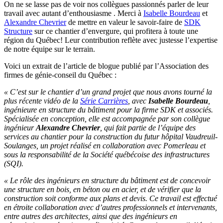
On ne se lasse pas de voir nos collègues passionnés parler de leur
travail avec autant d’enthousiasme . Merci à
Isabelle Bourdeau
et
Alexandre Chevrier
de mettre en valeur le savoir-faire de
SDK
Structure
sur ce chantier d’envergure, qui profitera à toute une
région du Québec! Leur contribution reflète avec justesse l’expertise
de notre équipe sur le terrain.
Voici un extrait de l’article de blogue publié par l’Association des
firmes de génie-conseil du Québec :
« C’est sur le chantier d’un grand projet que nous avons tourné la
plus récente vidéo de la
Série Carrières
, avec
Isabelle Bourdeau
,
ingénieure en structure du bâtiment pour la firme SDK et associés.
Spécialisée en conception, elle est accompagnée par son collègue
ingénieur
Alexandre Chevrier
, qui fait partie de l’équipe des
services au chantier pour la construction du futur hôpital Vaudreuil-
Soulanges, un projet réalisé en collaboration avec Pomerleau et
sous la responsabilité de la Société québécoise des infrastructures
(SQI).
« Le rôle des ingénieurs en structure du bâtiment est de concevoir
une structure en bois, en béton ou en acier, et de vérifier que la
construction soit conforme aux plans et devis. Ce travail est effectué
en étroite collaboration avec d’autres professionnels et intervenants,
entre autres des architectes, ainsi que des ingénieurs en