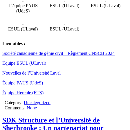
L’équipe PAUS
ESUL (ULaval)
ESUL (ULaval)
(UdeS)
ESUL (ULaval)
ESUL (ULaval)
Lien utiles :
Société canadienne de génie civil – Règlement CNSCB 2024
Équipe ESUL (ULaval)
Nouvelles de l’Université Laval
Équipe PAUS (UdeS)
Équipe Hercule (ÉTS)
Category:
Uncategorized
Comments:
None
SDK Structure et l’Université de
Sherbrooke : Un partenariat pour