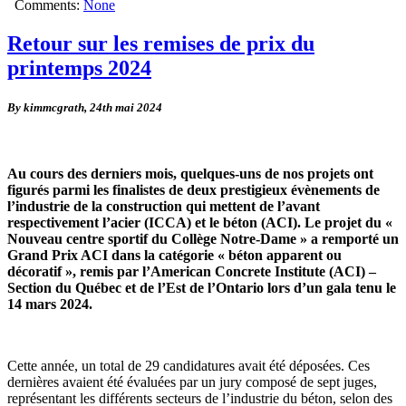
Comments:
None
Retour sur les remises de prix du
printemps 2024
By kimmcgrath,
24th mai 2024
Au cours des derniers mois, quelques-uns de nos projets ont
figurés parmi les finalistes de deux prestigieux évènements de
l’industrie de la construction qui mettent de l’avant
respectivement l’acier (ICCA) et le béton (ACI). Le projet du «
Nouveau centre sportif du Collège Notre-Dame » a remporté un
Grand Prix ACI dans la catégorie « béton apparent ou
décoratif », remis par l’American Concrete Institute (ACI) –
Section du Québec et de l’Est de l’Ontario lors d’un gala tenu le
14 mars 2024.
Cette année, un total de 29 candidatures avait été déposées. Ces
dernières avaient été évaluées par un jury composé de sept juges,
représentant les différents secteurs de l’industrie du béton, selon des