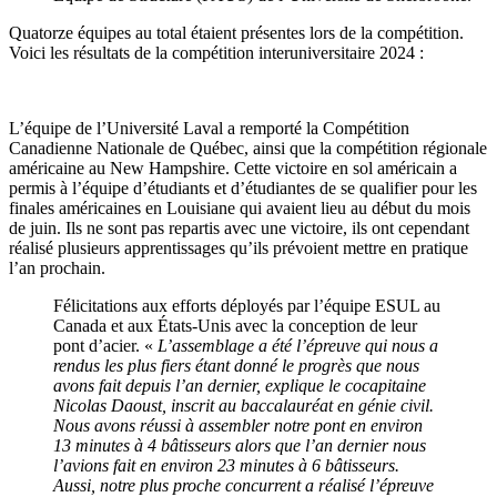
Quatorze équipes au total étaient présentes lors de la compétition.
Voici les résultats de la compétition interuniversitaire 2024 :
L’équipe de l’Université Laval a remporté la Compétition
Canadienne Nationale de Québec, ainsi que la compétition régionale
américaine au New Hampshire. Cette victoire en sol américain a
permis à l’équipe d’étudiants et d’étudiantes de se qualifier pour les
finales américaines en Louisiane qui avaient lieu au début du mois
de juin. Ils ne sont pas repartis avec une victoire, ils ont cependant
réalisé plusieurs apprentissages qu’ils prévoient mettre en pratique
l’an prochain.
Félicitations aux efforts déployés par l’équipe ESUL au
Canada et aux États-Unis avec la conception de leur
pont d’acier. «
L’assemblage a été l’épreuve qui nous a
rendus les plus fiers étant donné le progrès que nous
avons fait depuis l’an dernier, explique le cocapitaine
Nicolas Daoust, inscrit au baccalauréat en génie civil.
Nous avons réussi à assembler notre pont en environ
13 minutes à 4 bâtisseurs alors que l’an dernier nous
l’avions fait en environ 23 minutes à 6 bâtisseurs.
Aussi, notre plus proche concurrent a réalisé l’épreuve